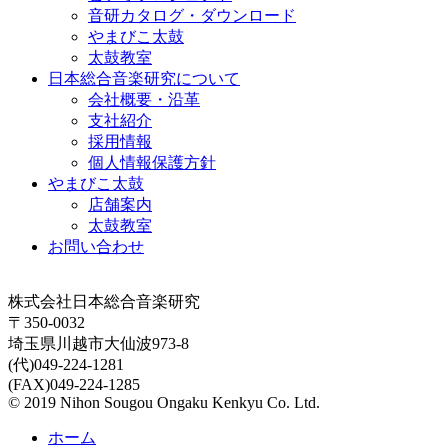
音研カタログ・ダウンロード
やまびこ太鼓
太鼓教室
日本総合音楽研究について
会社概要・沿革
支社紹介
採用情報
個人情報保護方針
やまびこ太鼓
店舗案内
太鼓教室
お問い合わせ
株式会社日本総合音楽研究
〒350-0032
埼玉県川越市大仙波973-8
(代)049-224-1281
(FAX)049-224-1285
© 2019 Nihon Sougou Ongaku Kenkyu Co. Ltd.
ホーム