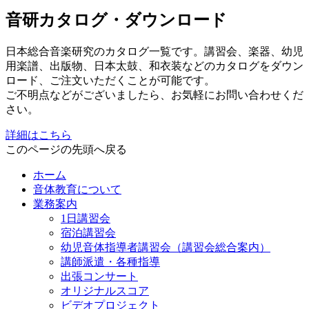
音研カタログ・ダウンロード
日本総合音楽研究のカタログ一覧です。講習会、楽器、幼児
用楽譜、出版物、日本太鼓、和衣装などのカタログをダウン
ロード、ご注文いただくことが可能です。
ご不明点などがございましたら、お気軽にお問い合わせくだ
さい。
詳細はこちら
このページの先頭へ戻る
ホーム
音体教育について
業務案内
1日講習会
宿泊講習会
幼児音体指導者講習会（講習会総合案内）
講師派遣・各種指導
出張コンサート
オリジナルスコア
ビデオプロジェクト