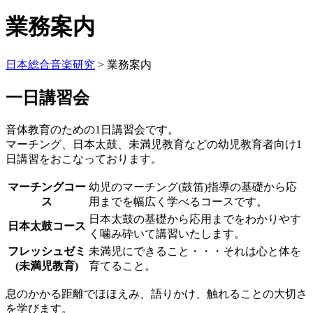
業務案内
日本総合音楽研究
>
業務案内
一日講習会
音体教育のための1日講習会です。
マーチング、日本太鼓、未満児教育などの幼児教育者向け1
日講習をおこなっております。
マーチングコー
幼児のマーチング(鼓笛)指導の基礎から応
ス
用までを幅広く学べるコースです。
日本太鼓の基礎から応用までをわかりやす
日本太鼓コース
く噛み砕いて講習いたします。
フレッシュゼミ
未満児にできること・・・それは心と体を
(未満児教育)
育てること。
息のかかる距離でほほえみ、語りかけ、触れることの大切さ
を学びます。