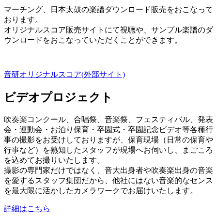
マーチング、日本太鼓の楽譜ダウンロード販売をおこなって
おります。
オリジナルスコア販売サイトにて視聴や、サンプル楽譜のダ
ウンロードをおこなっていただくことができます。
音研オリジナルスコア(外部サイト)
ビデオプロジェクト
吹奏楽コンクール、合唱祭、音楽祭、フェスティバル、発表
会・運動会・お泊り保育・卒園式・卒園記念ビデオ等各種行
事の撮影をお受けしておりますが、保育現場（日常の保育や
行事など）を熟知したスタッフが現場へお伺いし、まごころ
を込めてお撮りいたします。
撮影の専門家だけではなく、音大出身者や吹奏楽出身の音楽
を愛するスタッフ集団だから、他社にはない音楽的なセンス
を最大限に活かしたカメラワークでお届けいたします。
詳細はこちら